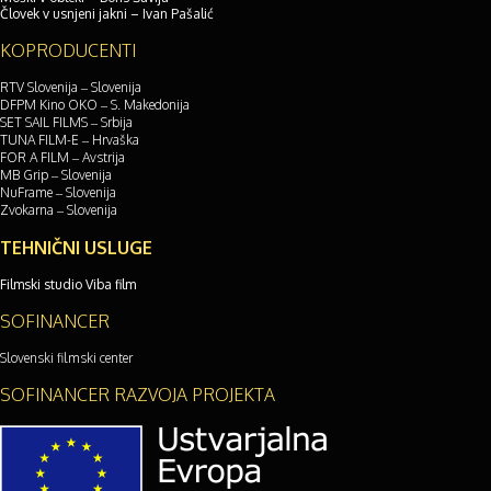
Človek v usnjeni jakni – Ivan Pašalić
KOPRODUCENTI
RTV Slovenija – Slovenija
DFPM Kino OKO – S. Makedonija
SET SAIL FILMS – Srbija
TUNA FILM-E – Hrvaška
FOR A FILM – Avstrija
MB Grip – Slovenija
NuFrame – Slovenija
Zvokarna – Slovenija
TEHNIČNI USLUGE
Filmski studio Viba film
SOFINANCER
Slovenski filmski center
SOFINANCER RAZVOJA PROJEKTA