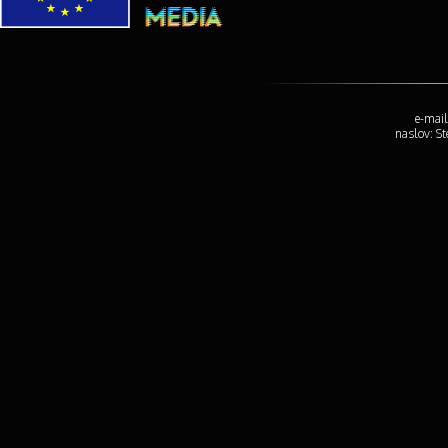
e-mail
naslov: S