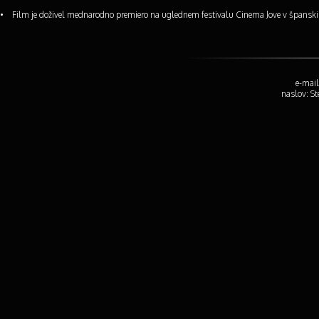
• Film je doživel mednarodno premiero na uglednem festivalu Cinema Jove v španski 
e-mail
naslov: S