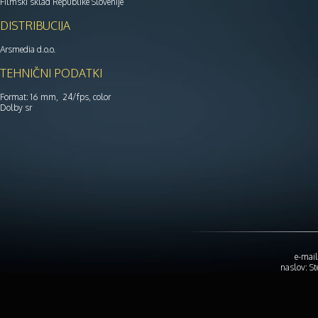
Filmski sklad Republike Slovenije
DISTRIBUCIJA
Arsmedia d.o.o.
TEHNIČNI PODATKI
Format: 16 mm, 24/fps, color
Dolby sr
e-mail
naslov: S